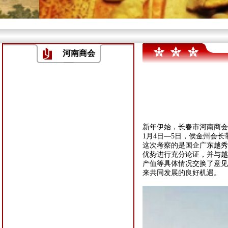
河南商会
新年伊始，长春市河南商会
1
月
4
日
—5
日，侯金州会长
这次考察的是国企广东越秀
优势进行充分论证，并与越
产值等具体情况交换了意见
来共同发展的良好机遇。