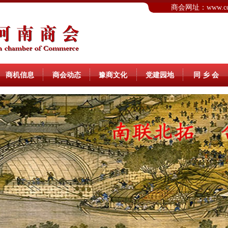
商会网址：www.ccs
商机信息
商会动态
豫商文化
党建园地
同 乡 会