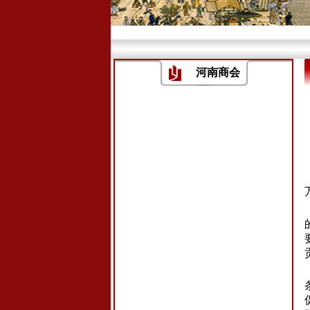
3
河南商会