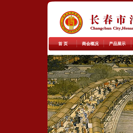
首 页
商会概况
产品展示