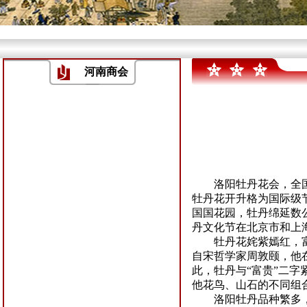
河南商会
洛阳牡丹花会，全
牡丹花开升格为国际级
国国花园，牡丹绵延数
丹文化节在北京市和上
牡丹花姹紫嫣红，
自宋哲学家周敦颐，他在
此，牡丹与“富贵”二
他花鸟、山石的不同组
洛阳牡丹品种繁多