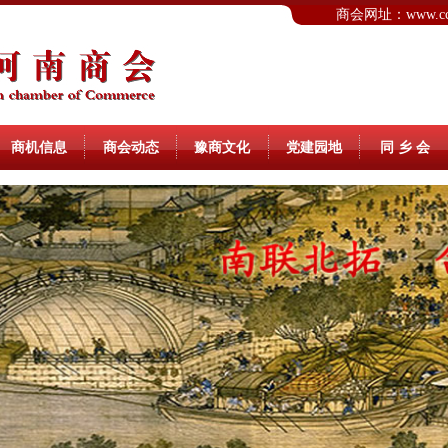
商会网址：www.ccs
商机信息
商会动态
豫商文化
党建园地
同 乡 会