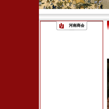
3
河南商会