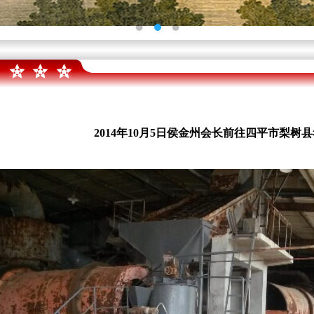
2014年10月5日侯金州会长前往四平市梨树